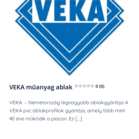
VEKA műanyag ablak
0 (0)
VEKA – Németország legnagyobb ablakgyártója A
VEKA pvc ablakprofilok gyártója, amely több mint
40 éve működik a piacon. Ez […]