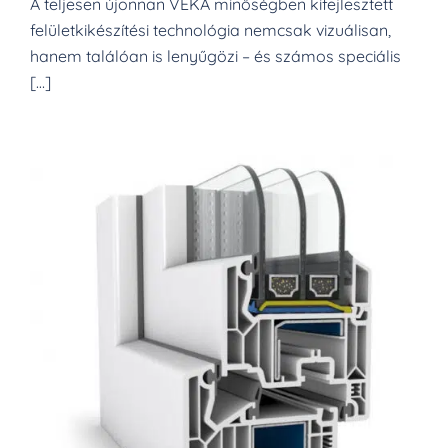
A teljesen újonnan VEKA minőségben kifejlesztett
felületkikészítési technológia nemcsak vizuálisan,
hanem találóan is lenyűgözi – és számos speciális
[…]