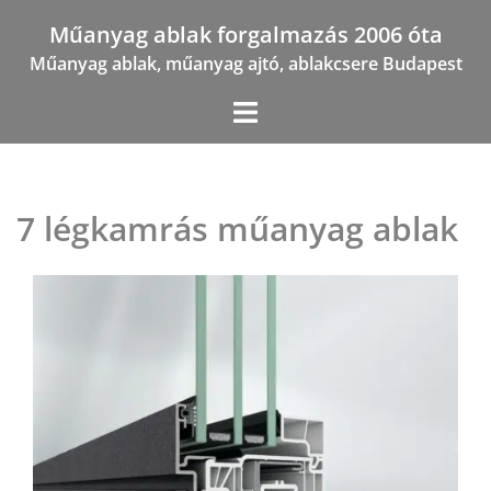
Skip
Műanyag ablak forgalmazás 2006 óta
to
Műanyag ablak, műanyag ajtó, ablakcsere Budapest
content
7 légkamrás műanyag ablak