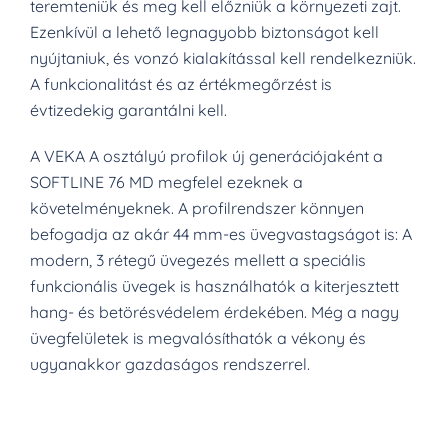
teremteniük és meg kell előzniük a környezeti zajt.
Ezenkívül a lehető legnagyobb biztonságot kell
nyújtaniuk, és vonzó kialakítással kell rendelkezniük.
A funkcionalitást és az értékmegőrzést is
évtizedekig garantálni kell.
A VEKA A osztályú profilok új generációjaként a
SOFTLINE 76 MD megfelel ezeknek a
követelményeknek.
A profilrendszer könnyen
befogadja az akár 44 mm-es üvegvastagságot is: A
modern, 3 rétegű üvegezés mellett a speciális
funkcionális üvegek is használhatók a kiterjesztett
hang- és betörésvédelem érdekében.
Még a nagy
üvegfelületek is megvalósíthatók a vékony és
ugyanakkor gazdaságos rendszerrel.