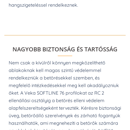
hangszigeteléssel rendelkeznek.
NAGYOBB BIZTONSÁG ÉS TARTÓSSÁG
Nem csak a kívülről könnyen megközelíthető
ablakoknak kell magas szintű védelemmel
rendelkezniük a betörésekkel szemben, és
megfelelő intézkedésekkel meg kell akadályozniuk
őket.
A Veka SOFTLINE 76 profilokat az RC 2
ellenállási osztályig a betörés elleni védelem
alapfelszereltségeként tervezték.
Kérésre biztonsági
üveg, betörőálló szerelvények és zárható fogantyúk
használhatók, ami megnehezíti a betörők számára