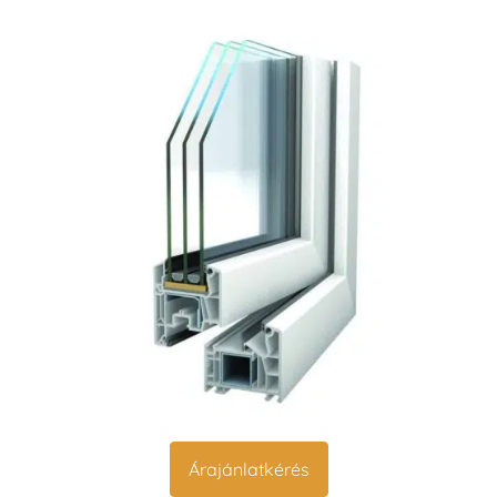
Árajánlatkérés