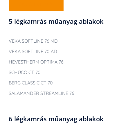
ÁRAJÁNLATKÉRÉS
5 légkamrás műanyag ablakok
VEKA SOFTLINE 76 MD
VEKA SOFTLINE 70 AD
HEVESTHERM OPTIMA 76
SCHÜCO CT 70
BERG CLASSIC CT 70
SALAMANDER STREAMLINE 76
6 légkamrás műanyag ablakok