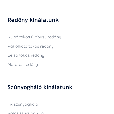
Redőny kínálatunk
Külső tokos új típusú redőny
Vakolható tokos redőny
Belső tokos redőny
Motoros redőny
Szúnyogháló kínálatunk
Fix szúnyogháló
Rolós szúnyogháló