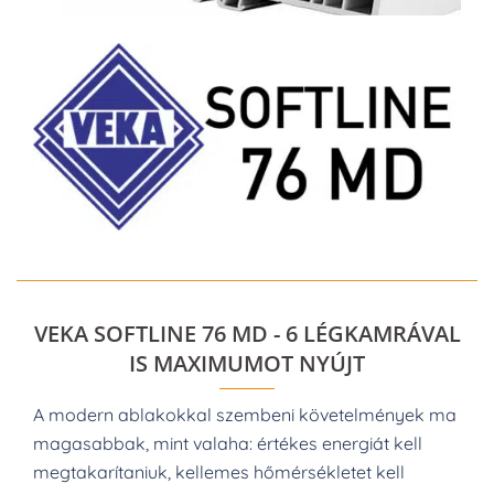
VEKA SOFTLINE 76 MD - 6 LÉGKAMRÁVAL
IS MAXIMUMOT NYÚJT
A modern ablakokkal szembeni követelmények ma
magasabbak, mint valaha: értékes energiát kell
megtakarítaniuk, kellemes hőmérsékletet kell