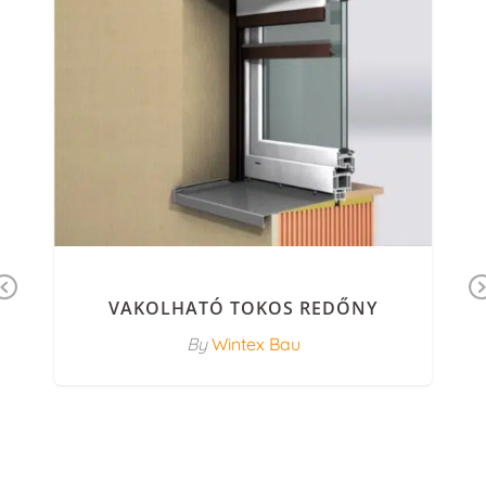
Previous
VAKOLHATÓ TOKOS REDŐNY
By
Wintex Bau