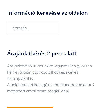
Információ keresése az oldalon
Keresés:
Árajánlatkérés 2 perc alatt
Árajánlatkérő űrlapunkkal egyszerűen gyorsan
kérhet árajánlatot, csatolhat képeket és
tervrajzokat is.
Ajánlatkérését kollégáink munkanapokon akár 2
megadott email címre megküldeni.