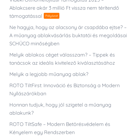
Ablakcsere akár 3 millió Ft vissza nem térítendő
támogatással
Pályázat
Ne hagyja, hogy az alacsony ár csapdába ejtse? –
A műanyag ablakvásárlás buktatói és megoldásai
SCHÜCO minőségben
Melyik ablakos céget válasszam? – Tippek és
tanácsok az ideális kivitelező kiválasztásához
Melyik a legjobb műanyag ablak?
ROTO TiltFirst: Innováció és Biztonság a Modern
Nyílászárókban
Honnan tudjuk, hogy jól szigetel a műanyag
ablakunk?
ROTO TiltSafe – Modern Betörésvédelem és
Kényelem egy Rendszerben