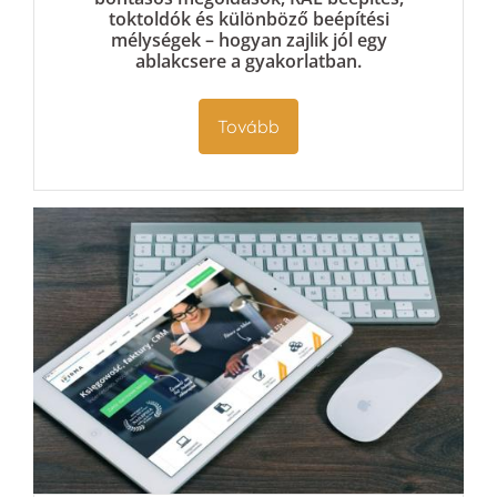
tok­toldók és különböző beépítési
mélységek – hogyan zajlik jól egy
ablakcsere a gyakorlatban.
Tovább