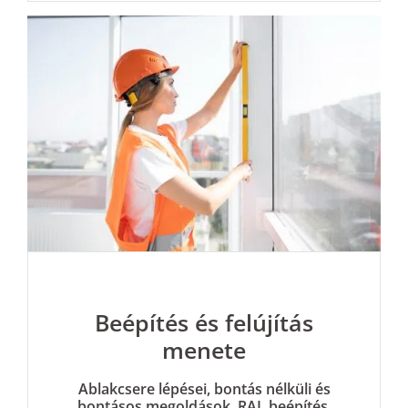
Beépítés és felújítás
menete
Ablakcsere lépései, bontás nélküli és
bontásos megoldások, RAL beépítés,