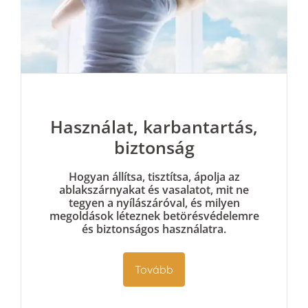
Használat, karbantartás,
biztonság
Hogyan állítsa, tisztítsa, ápolja az
ablakszárnyakat és vasalatot, mit ne
tegyen a nyílászáróval, és milyen
megoldások léteznek betörésvédelemre
és biztonságos használatra.
Tovább