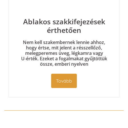
Ablakos szakkifejezések
érthetően
Nem kell szakembernek lennie ahhoz,
hogy értse, mit jelent a rés­szellőző,
melegperemes üveg, légkamra vagy
U‑érték. Ezeket a fogalmakat gyűjtöttük
össze, emberi nyelven
Tovább