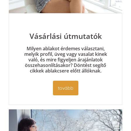
Vásárlási útmutatók
Milyen ablakot érdemes választani,
melyik profil, üveg vagy vasalat kinek
való, és mire figyeljen árajánlatok
összehasonlításakor? Döntést segítő
cikkek ablakcsere előtt állóknak.
tovább