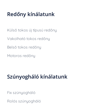
Redőny kínálatunk
Külső tokos új típusú redőny
Vakolható tokos redőny
Belső tokos redőny
Motoros redőny
Szúnyogháló kínálatunk
Fix szúnyogháló
Rolós szúnyogháló