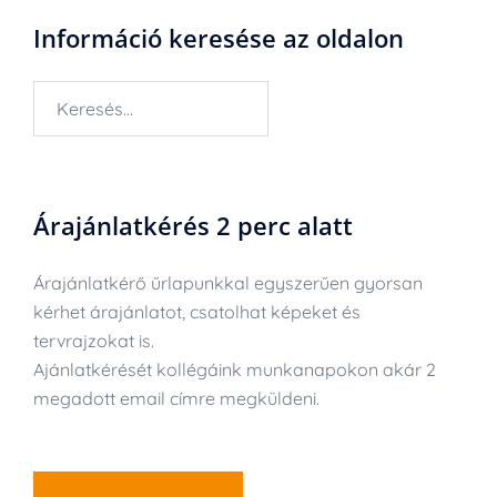
Információ keresése az oldalon
Keresés:
Árajánlatkérés 2 perc alatt
Árajánlatkérő űrlapunkkal egyszerűen gyorsan
kérhet árajánlatot, csatolhat képeket és
tervrajzokat is.
Ajánlatkérését kollégáink munkanapokon akár 2
megadott email címre megküldeni.
ÁRAJÁNLATKÉRÉS