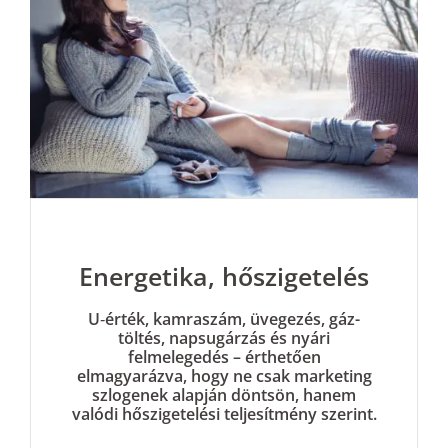
Energetika, hőszigetelés
U‑érték, kamraszám, üvegezés, gáz­
töltés, napsugárzás és nyári
felmelegedés – érthetően
elmagyarázva, hogy ne csak marketing
szlogenek alapján döntsön, hanem
valódi hőszigetelési teljesítmény szerint.