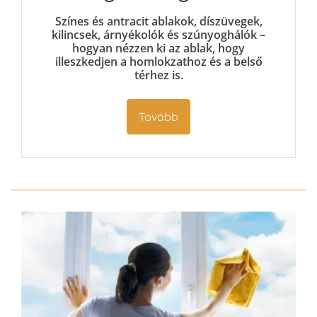
Színes és antracit ablakok, díszüvegek,
kilincsek, árnyékolók és szúnyoghálók –
hogyan nézzen ki az ablak, hogy
illeszkedjen a homlokzathoz és a belső
térhez is.
Tovább