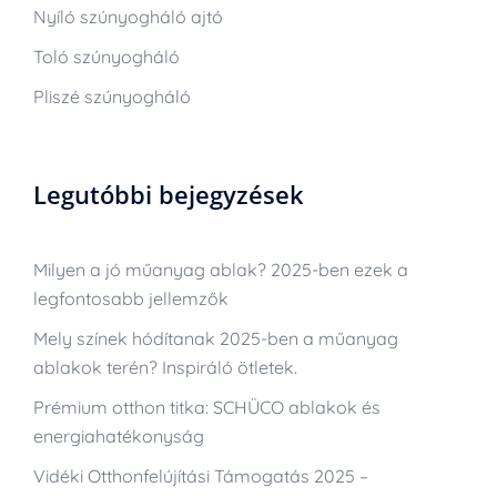
Nyíló szúnyogháló ajtó
Toló szúnyogháló
Pliszé szúnyogháló
Legutóbbi bejegyzések
Milyen a jó műanyag ablak? 2025-ben ezek a
legfontosabb jellemzők
Mely színek hódítanak 2025-ben a műanyag
ablakok terén? Inspiráló ötletek.
Prémium otthon titka: SCHÜCO ablakok és
energiahatékonyság
Vidéki Otthonfelújítási Támogatás 2025 –