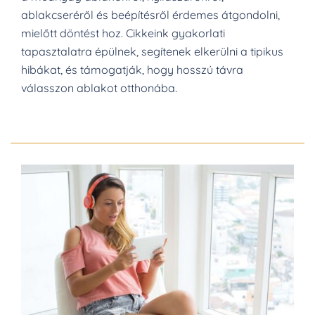
ablakcseréről és beépítésről érdemes átgondolni,
mielőtt döntést hoz. Cikkeink gyakorlati
tapasztalatra épülnek, segítenek elkerülni a tipikus
hibákat, és támogatják, hogy hosszú távra
válasszon ablakot otthonába.