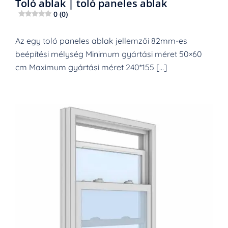
Toló ablak | toló paneles ablak
0 (0)
Az egy toló paneles ablak jellemzői 82mm-es
beépítési mélység Minimum gyártási méret 50×60
cm Maximum gyártási méret 240*155 […]