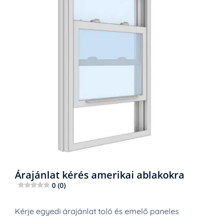
Árajánlat kérés amerikai ablakokra
0 (0)
Kérje egyedi árajánlat toló és emelő paneles