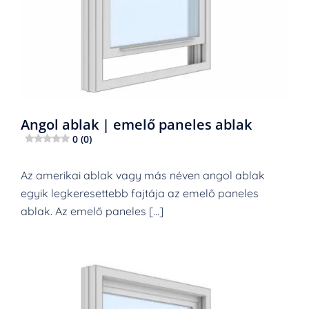
Angol ablak | emelő paneles ablak
0 (0)
Az amerikai ablak vagy más néven angol ablak
egyik legkeresettebb fajtája az emelő paneles
ablak. Az emelő paneles […]