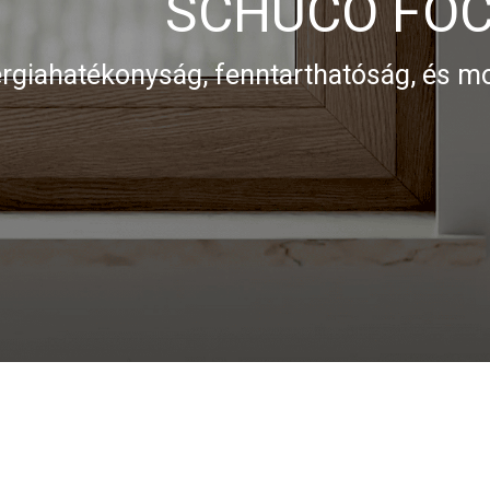
SCHÜCO FOCUSING
ág, fenntarthatóság, és modern megjel