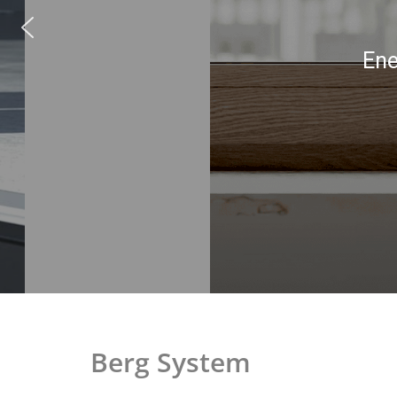
Energiahatékonys
Berg System