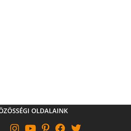
ÖZÖSSÉGI OLDALAINK
Instagram
YouTube
Pinterest
Facebook
Twitter