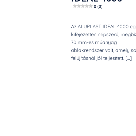
0 (0)
Az ALUPLAST IDEAL 4000 eg
kifejezetten népszerű, megbí
70 mm-es műanyag
ablakrendszer volt, amely s
felújításnál jól teljesített. […]