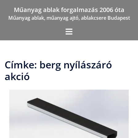
Skip
Műanyag ablak forgalmazás 2006 óta
to
Műanyag ablak, műanyag ajtó, ablakcsere Budapest
content
Címke:
berg nyílászáró
akció