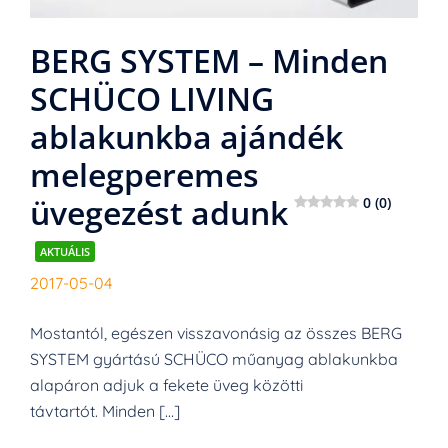
BERG SYSTEM – Minden
SCHÜCO LIVING
ablakunkba ajándék
melegperemes
üvegezést adunk
0 (0)
AKTUÁLIS
2017-05-04
Mostantól, egészen visszavonásig az összes BERG
SYSTEM gyártású SCHÜCO műanyag ablakunkba
alapáron adjuk a fekete üveg közötti
távtartót. Minden […]