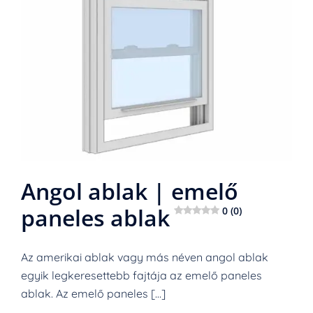
Angol ablak | emelő
paneles ablak
0 (0)
Az amerikai ablak vagy más néven angol ablak
egyik legkeresettebb fajtája az emelő paneles
ablak. Az emelő paneles […]