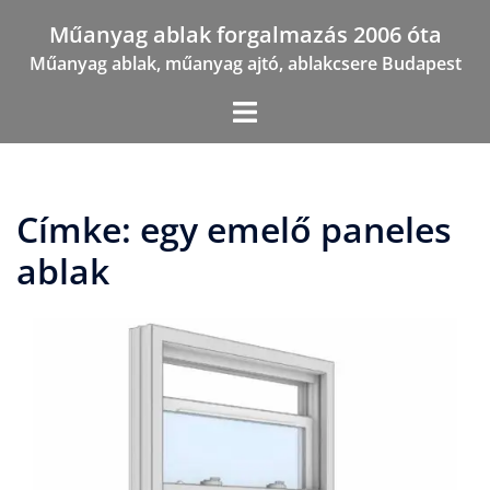
Skip
Műanyag ablak forgalmazás 2006 óta
to
Műanyag ablak, műanyag ajtó, ablakcsere Budapest
content
Címke:
egy emelő paneles
ablak