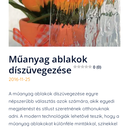
Műanyag ablakok
díszüvegezése
0 (0)
2016-11-25
A műanyag ablakok díszüvegezése egyre
népszerűbb választás azok számára, akik egyedi
megjelenést és stílust szeretnének otthonuknak
adni. A modern technológiák lehetővé teszik, hogy a
műanyag ablakokat különféle mintákkal, színekkel