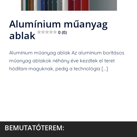
Alumínium műanyag
ablak
0 (0)
Alumínium műanyag ablak Az alumínium borításos
műanyag ablakok néhány éve kezdtek el teret
hódítani maguknak, pedig a technológia […]
BEMUTATÓTEREM: