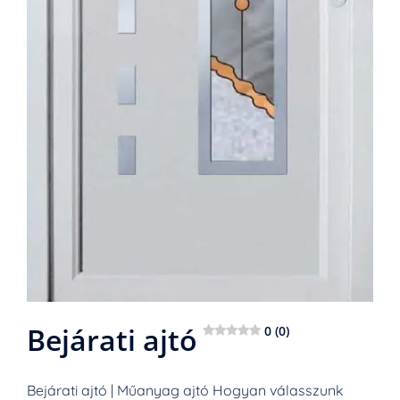
Bejárati ajtó
0 (0)
Bejárati ajtó | Műanyag ajtó Hogyan válasszunk