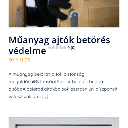
Műanyag ajtók betörés
védelme
0 (0)
2016-11-25
A műanyag bejárati ajtók biztonsági
megoldásaiBiztonsági Stadur betétek bejárati
ajtóbaA bejárati ajtókba sok esetben un. díszpanelt
választunk ami […]