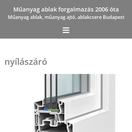
Skip
Műanyag ablak forgalmazás 2006 óta
to
Műanyag ablak, műanyag ajtó, ablakcsere Budapest
content
nyílászáró