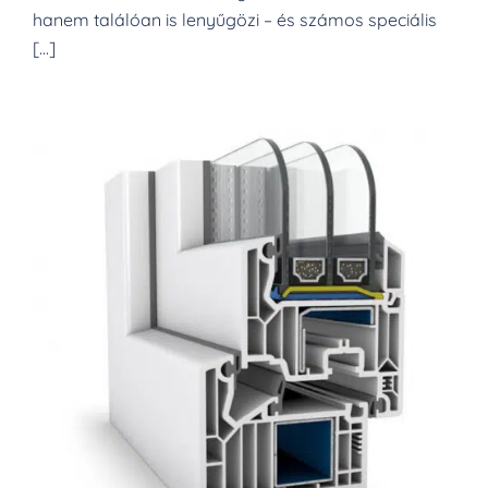
hanem találóan is lenyűgözi – és számos speciális
[…]