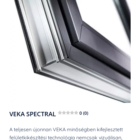
VEKA SPECTRAL
0 (0)
A teljesen újonnan VEKA minőségben kifejlesztett
felületkikészítési technológia nemcsak vizuálisan,