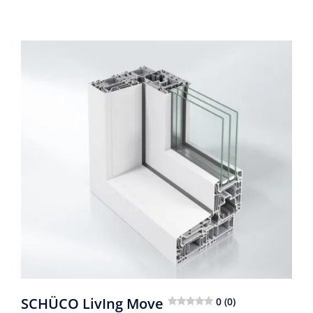
SCHÜCO LivIng Move
0 (0)