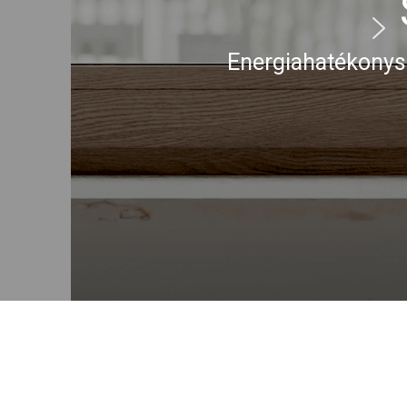
enés egy ablakban