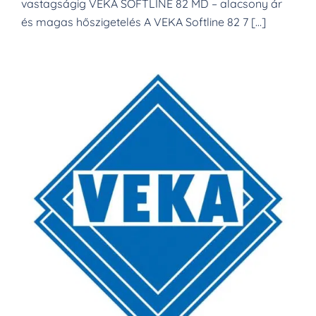
vastagságig VEKA SOFTLINE 82 MD – alacsony ár
és magas hőszigetelés A VEKA Softline 82 7 […]