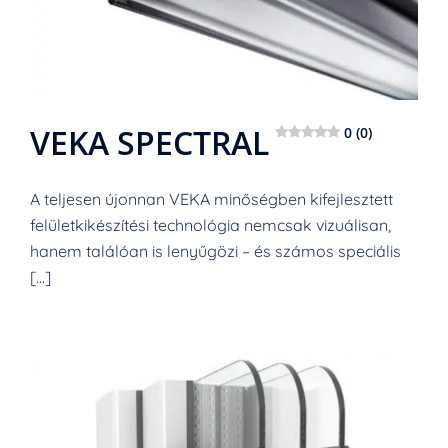
VEKA SPECTRAL
0 (0)
A teljesen újonnan VEKA minőségben kifejlesztett
felületkikészítési technológia nemcsak vizuálisan,
hanem találóan is lenyűgözi – és számos speciális
[…]