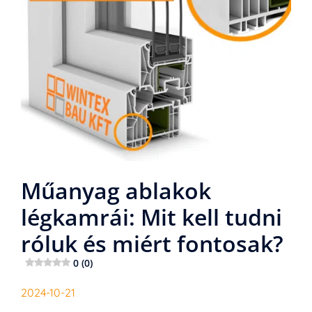
Műanyag ablakok
légkamrái: Mit kell tudni
róluk és miért fontosak?
0 (0)
2024-10-21