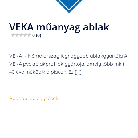
VEKA műanyag ablak
0 (0)
VEKA – Németország legnagyobb ablakgyártója A
VEKA pvc ablakprofilok gyártója, amely több mint
40 éve működik a piacon. Ez […]
Bejegyzés
Régebbi bejegyzések
navigáció