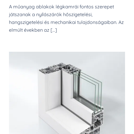
A műanyag ablakok légkamrái fontos szerepet
játszanak a nyílászárók hőszigetelési,
hangszigetelési és mechanikai tulajdonságaiban. Az
elmúlt években az […]