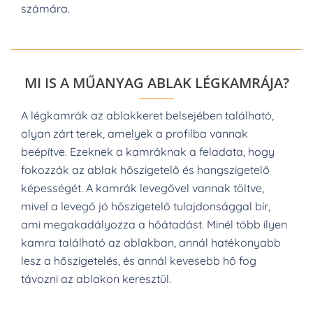
számára.
MI IS A MŰANYAG ABLAK LÉGKAMRÁJA?
A légkamrák az ablakkeret belsejében található,
olyan zárt terek, amelyek a profilba vannak
beépítve. Ezeknek a kamráknak a feladata, hogy
fokozzák az ablak hőszigetelő és hangszigetelő
képességét. A kamrák levegővel vannak töltve,
mivel a levegő jó hőszigetelő tulajdonsággal bír,
ami megakadályozza a hőátadást. Minél több ilyen
kamra található az ablakban, annál hatékonyabb
lesz a hőszigetelés, és annál kevesebb hő fog
távozni az ablakon keresztül.