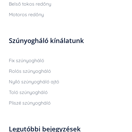
Belső tokos redőny
Motoros redőny
Szúnyogháló kínálatunk
Fix szúnyogháló
Rolós szúnyogháló
Nyíló szúnyogháló ajtó
Toló szúnyogháló
Pliszé szúnyogháló
Legutóbbi bejegyzések