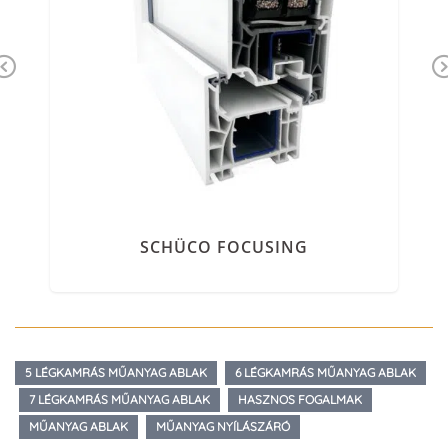
Previous
SCHÜCO FOCUSING
5 LÉGKAMRÁS MŰANYAG ABLAK
6 LÉGKAMRÁS MŰANYAG ABLAK
7 LÉGKAMRÁS MŰANYAG ABLAK
HASZNOS FOGALMAK
MŰANYAG ABLAK
MŰANYAG NYÍLÁSZÁRÓ