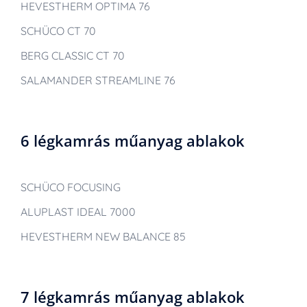
HEVESTHERM OPTIMA 76
SCHÜCO CT 70
BERG CLASSIC CT 70
SALAMANDER STREAMLINE 76
6 légkamrás műanyag ablakok
SCHÜCO FOCUSING
ALUPLAST IDEAL 7000
HEVESTHERM NEW BALANCE 85
7 légkamrás műanyag ablakok