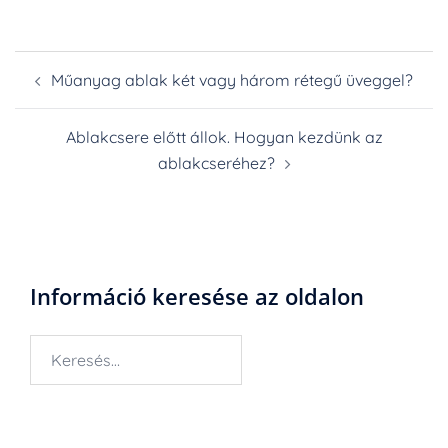
Post
Műanyag ablak két vagy három rétegű üveggel?
navigation
Ablakcsere előtt állok. Hogyan kezdünk az
ablakcseréhez?
Információ keresése az oldalon
Keresés: