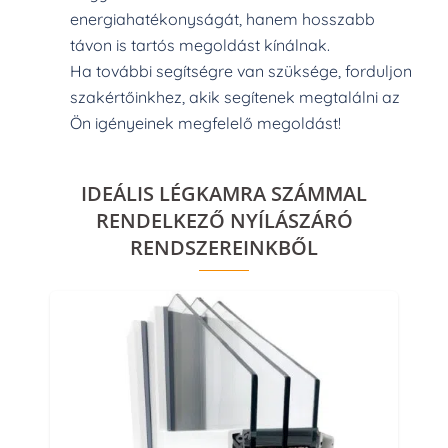
energiahatékonyságát, hanem hosszabb
távon is tartós megoldást kínálnak.
Ha további segítségre van szüksége, forduljon
szakértőinkhez, akik segítenek megtalálni az
Ön igényeinek megfelelő megoldást!
IDEÁLIS LÉGKAMRA SZÁMMAL
RENDELKEZŐ NYÍLÁSZÁRÓ
RENDSZEREINKBŐL