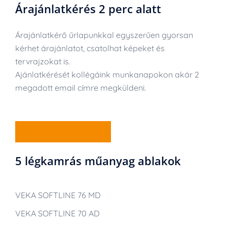
Árajánlatkérés 2 perc alatt
Árajánlatkérő űrlapunkkal egyszerűen gyorsan
kérhet árajánlatot, csatolhat képeket és
tervrajzokat is.
Ajánlatkérését kollégáink munkanapokon akár 2
megadott email címre megküldeni.
ÁRAJÁNLATKÉRÉS
5 légkamrás műanyag ablakok
VEKA SOFTLINE 76 MD
VEKA SOFTLINE 70 AD