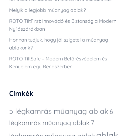
Melyik a legjobb műanyag ablak?
ROTO TiltFirst: Innováció és Biztonság a Modern
Nyílászárókban
Honnan tudjuk, hogy jól szigetel a műanyag
ablakunk?
ROTO TiltSafe – Modern Betörésvédelem és
Kényelem egy Rendszerben
Címkék
5 légkamrás műanyag ablak
6
7
légkamrás műanyag ablak
ablak