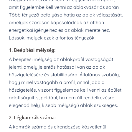
amit figyelembe kell venni az ablakvásárlás során.
Több tényező befolyásolhatja az ablak választását,
amelyek szorosan kapcsolódnak az otthon
energetikai igényeihez és az ablak méreteihez.
Lássuk, melyek ezek a fontos tényezők:
1.
Beépítési mélység:
A beépítési mélység az ablakprofil vastagságát
jelenti, amely jelentős hatással van az ablak
hőszigetelésére és stabilitására. Általános szabály,
hogy minél vastagabb a profil, annál jobb a
hőszigetelés, viszont figyelembe kell venni az épület
adottságait is, például, ha nem áll rendelkezésre
elegendő hely, kisebb mélységű ablak szükséges.
2.
Légkamrák száma:
A kamrák száma és elrendezése közvetlenül