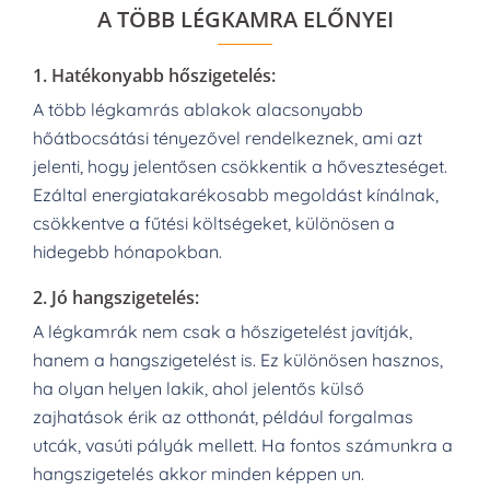
A TÖBB LÉGKAMRA ELŐNYEI
1.
Hatékonyabb hőszigetelés:
A több légkamrás ablakok alacsonyabb
hőátbocsátási tényezővel rendelkeznek, ami azt
jelenti, hogy jelentősen csökkentik a hőveszteséget.
Ezáltal energiatakarékosabb megoldást kínálnak,
csökkentve a fűtési költségeket, különösen a
hidegebb hónapokban.
2.
Jó hangszigetelés:
A légkamrák nem csak a hőszigetelést javítják,
hanem a hangszigetelést is. Ez különösen hasznos,
ha olyan helyen lakik, ahol jelentős külső
zajhatások érik az otthonát, például forgalmas
utcák, vasúti pályák mellett. Ha fontos számunkra a
hangszigetelés akkor minden képpen un.