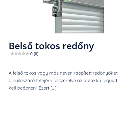
Belső tokos redőny
0 (0)
A felső tokos vagy más néven ráépített redőnyöket,
a nyílászáró tetejére felszerelve az ablakkal együtt
kell beépíteni. Ezért […]