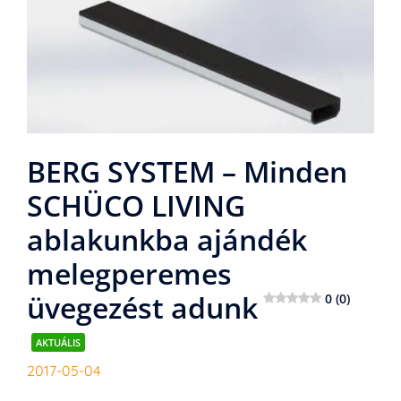
BERG SYSTEM – Minden
SCHÜCO LIVING
ablakunkba ajándék
melegperemes
üvegezést adunk
0 (0)
AKTUÁLIS
2017-05-04