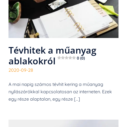
Tévhitek a műanyag
ablakokról
0 (0)
2020-09-28
A mai napig számos tévhit kering a műanyag
nyílászárókkal kapcsolatosan az interneten. Ezek
egy része alaptalan, egy része […]