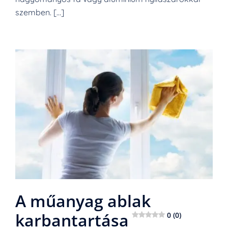
szemben. […]
A műanyag ablak
karbantartása
0 (0)