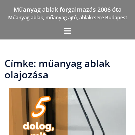
Skip
Műanyag ablak forgalmazás 2006 óta
to
Műanyag ablak, műanyag ajtó, ablakcsere Budapest
content
Címke:
műanyag ablak
olajozása