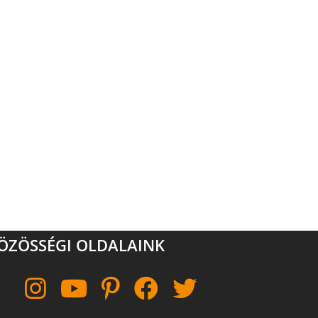
ÖZÖSSÉGI OLDALAINK
Instagram
YouTube
Pinterest
Facebook
Twitter