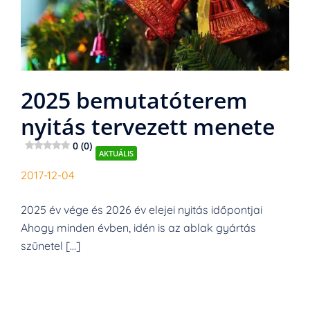
2025 bemutatóterem
nyitás tervezett menete
0 (0)
AKTUÁLIS
2017-12-04
2025 év vége és 2026 év elejei nyitás időpontjai
Ahogy minden évben, idén is az ablak gyártás
szünetel […]