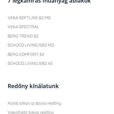
7 légkamrás műanyag ablakok
VEKA SOFTLINE 82 MD
VEKA SPECTRAL
BERG TREND 82
SCHÜCO LIVING SI82 MD
BERG COMFORT 82
SCHÜCO LIVING SI82 AS
Redőny kínálatunk
Külső tokos új típusú redőny
Vakolható tokos redőny