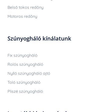
Belső tokos redőny
Motoros redőny
Szúnyogháló kínálatunk
Fix szúnyogháló
Rolós szúnyogháló
Nyíló szúnyogháló ajtó
Toló szúnyogháló
Pliszé szúnyogháló