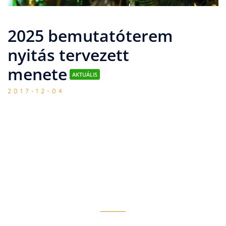
2025 bemutatóterem
nyitás tervezett
menete
AKTUÁLIS
2017-12-04
A 2025 ÉS 2026 -ÖS ÉV VÉGI LEÁLLÁS, ÉS
BOLTNYITÁS TERVEZETT MENETE