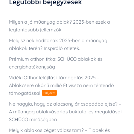
Legutóbbi bejegyzések
Milyen a jó műanyag ablak? 2025-ben ezek a
legfontosabb jellemzők
Mely színek hódítanak 2025-ben a műanyag
ablakok terén? Inspiráló ötletek.
Prémium otthon titka: SCHÜCO ablakok és
energiahatékonyság
Vidéki Otthonfelújítási Támogatás 2025 –
Ablakcsere akár 3 millió Ft vissza nem térítendő
támogatással
Pályázat
Ne hagyja, hogy az alacsony ár csapdába ejtse? –
A műanyag ablakvásárlás buktatói és megoldásai
SCHÜCO minőségben
Melyik ablakos céget válasszam? – Tippek és