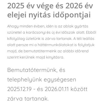
2025 év vége és 2026 év
elejei nyitás időpontjai
Ahogy minden évben, idén is az ablak gyártás
szünetel a karácsonyi és új évi időszak alatt. Ebből
kifolyólag üzletünk is zárva tartanak. A téli leállás
alatt persze mi a háttérmunkálatokat is folytatjuk
majd, de bemutatótermeink az alábbi időrend
szerint kerülnek majd kinyitásra.
Bemutatótermünk
, és
telephelyünk egységesen
2025.12.19 - és 2026.01.11 között
zárva tartanak.