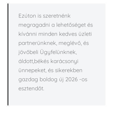
Ezúton is szeretnénk
megragadni a lehetőséget és
kívánni minden kedves üzleti
partnerünknek, meglévő, és
jövőbeli Ügyfelünknek,
áldott,békés karácsonyi
ünnepeket, és sikerekben
gazdag boldog új 2026 -os
esztendőt.