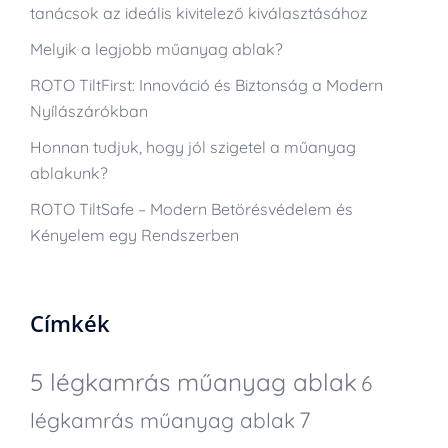
tanácsok az ideális kivitelező kiválasztásához
Melyik a legjobb műanyag ablak?
ROTO TiltFirst: Innováció és Biztonság a Modern
Nyílászárókban
Honnan tudjuk, hogy jól szigetel a műanyag
ablakunk?
ROTO TiltSafe – Modern Betörésvédelem és
Kényelem egy Rendszerben
Címkék
5 légkamrás műanyag ablak
6
7
légkamrás műanyag ablak