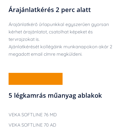
Árajánlatkérés 2 perc alatt
Árajánlatkérő űrlapunkkal egyszerűen gyorsan
kérhet árajánlatot, csatolhat képeket és
tervrajzokat is.
Ajánlatkérését kollégáink munkanapokon akár 2
megadott email címre megküldeni.
ÁRAJÁNLATKÉRÉS
5 légkamrás műanyag ablakok
VEKA SOFTLINE 76 MD
VEKA SOFTLINE 70 AD