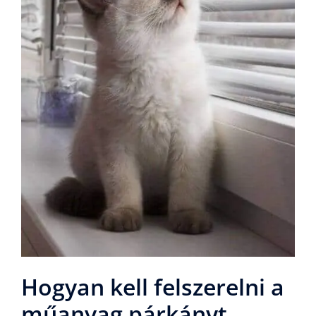
Hogyan kell felszerelni a
műanyag párkányt