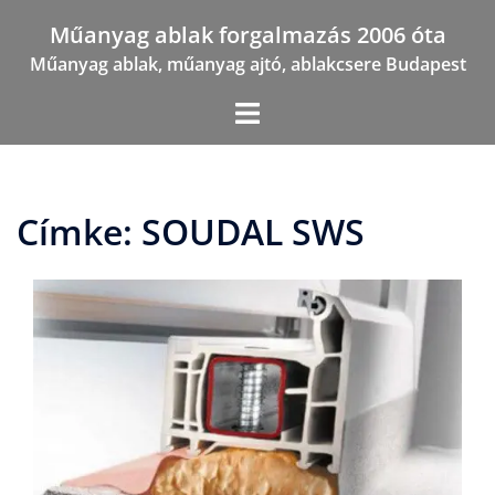
Skip
Műanyag ablak forgalmazás 2006 óta
to
Műanyag ablak, műanyag ajtó, ablakcsere Budapest
content
Címke:
SOUDAL SWS