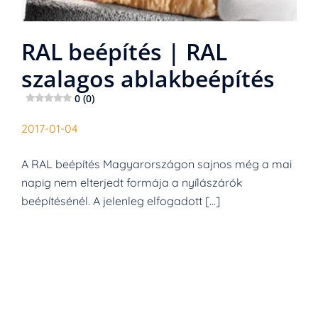
RAL beépítés | RAL
szalagos ablakbeépítés
0 (0)
2017-01-04
A RAL beépítés Magyarországon sajnos még a mai
napig nem elterjedt formája a nyílászárók
beépítésénél. A jelenleg elfogadott […]