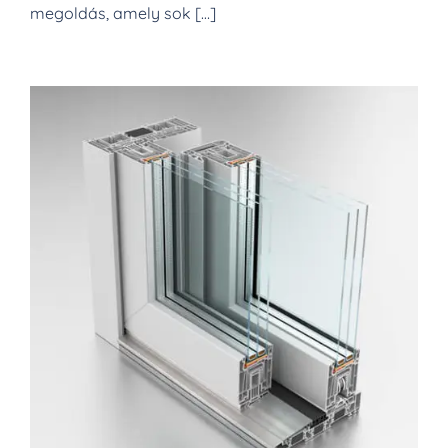
megoldás, amely sok […]