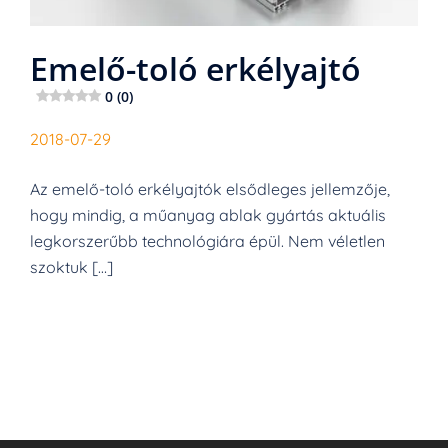
Emelő-toló erkélyajtó
0 (0)
2018-07-29
Az emelő-toló erkélyajtók elsődleges jellemzője,
hogy mindig, a műanyag ablak gyártás aktuális
legkorszerűbb technológiára épül. Nem véletlen
szoktuk […]