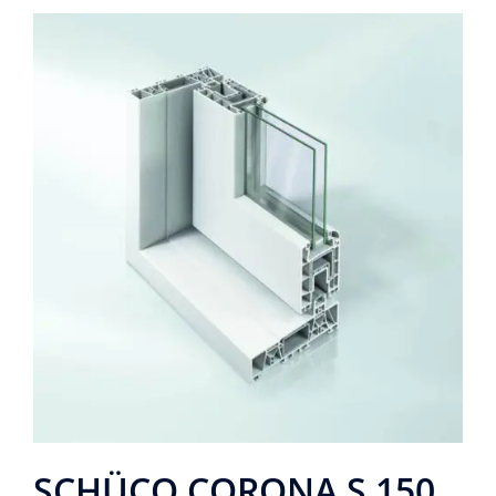
SCHÜCO CORONA S 150