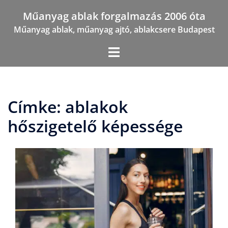
Skip
Műanyag ablak forgalmazás 2006 óta
to
Műanyag ablak, műanyag ajtó, ablakcsere Budapest
content
Címke:
ablakok
hőszigetelő képessége