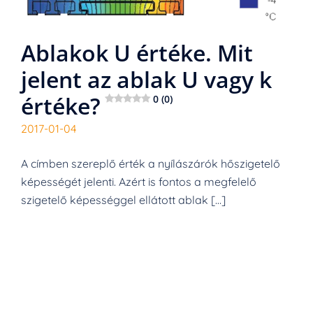
Ablakok U értéke. Mit
jelent az ablak U vagy k
értéke?
0 (0)
2017-01-04
A címben szereplő érték a nyílászárók hőszigetelő
képességét jelenti. Azért is fontos a megfelelő
szigetelő képességgel ellátott ablak […]