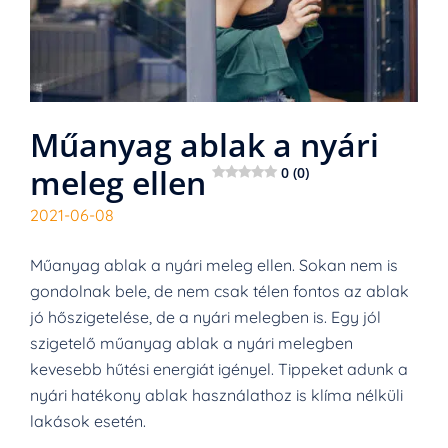
Műanyag ablak a nyári
meleg ellen
0 (0)
2021-06-08
Műanyag ablak a nyári meleg ellen. Sokan nem is
gondolnak bele, de nem csak télen fontos az ablak
jó hőszigetelése, de a nyári melegben is. Egy jól
szigetelő műanyag ablak a nyári melegben
kevesebb hűtési energiát igényel. Tippeket adunk a
nyári hatékony ablak használathoz is klíma nélküli
lakások esetén.