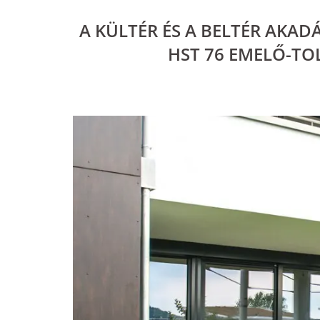
A KÜLTÉR ÉS A BELTÉR AKA
HST 76 EMELŐ-TO