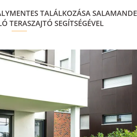
DÁLYMENTES TALÁLKOZÁSA SALAMAND
LÓ TERASZAJTÓ SEGÍTSÉGÉVEL