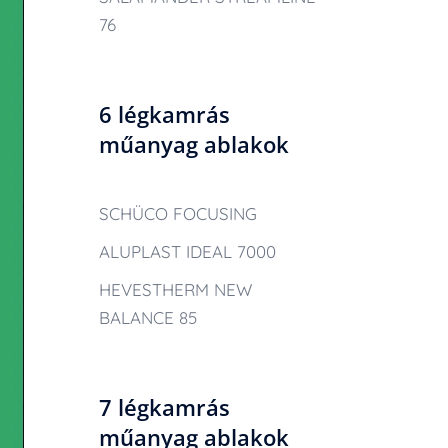
76
6 légkamrás
műanyag ablakok
SCHÜCO FOCUSING
ALUPLAST IDEAL 7000
HEVESTHERM NEW
BALANCE 85
7 légkamrás
műanyag ablakok