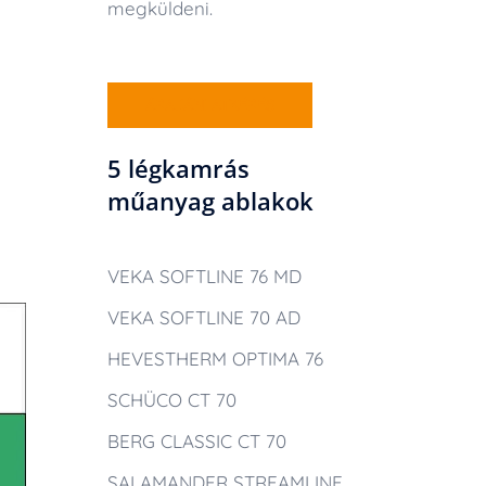
megküldeni.
ÁRAJÁNLATKÉRÉS
5 légkamrás
műanyag ablakok
VEKA SOFTLINE 76 MD
VEKA SOFTLINE 70 AD
HEVESTHERM OPTIMA 76
SCHÜCO CT 70
BERG CLASSIC CT 70
SALAMANDER STREAMLINE