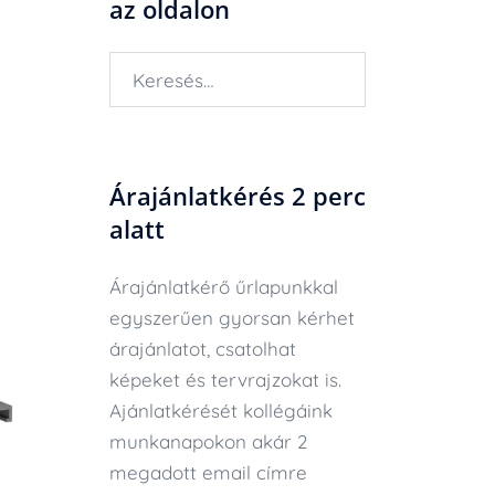
az oldalon
Keresés:
Árajánlatkérés 2 perc
alatt
Árajánlatkérő űrlapunkkal
egyszerűen gyorsan kérhet
árajánlatot, csatolhat
képeket és tervrajzokat is.
Ajánlatkérését kollégáink
munkanapokon akár 2
megadott email címre