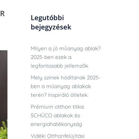
ER
Legutóbbi
bejegyzések
Milyen a jó műanyag ablak?
2025-ben ezek a
legfontosabb jellemzők
Mely színek hódítanak 2025-
ben a műanyag ablakok
terén? Inspiráló ötletek.
Prémium otthon titka:
SCHÜCO ablakok és
energiahatékonyság
Vidéki Otthonfelújítási