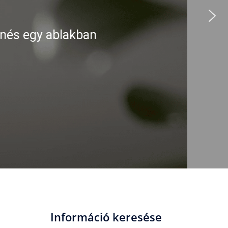
enés egy ablakban
Információ keresése