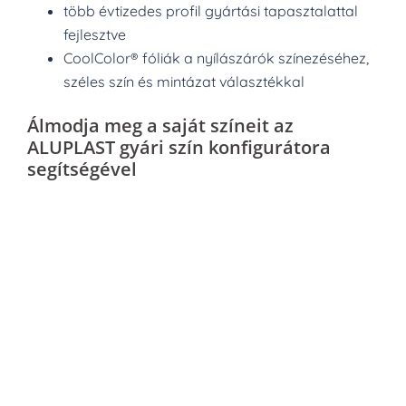
több évtizedes profil gyártási tapasztalattal
fejlesztve
CoolColor® fóliák a nyílászárók színezéséhez,
széles szín és mintázat választékkal
Álmodja meg a saját színeit az
ALUPLAST gyári szín konfigurátora
segítségével