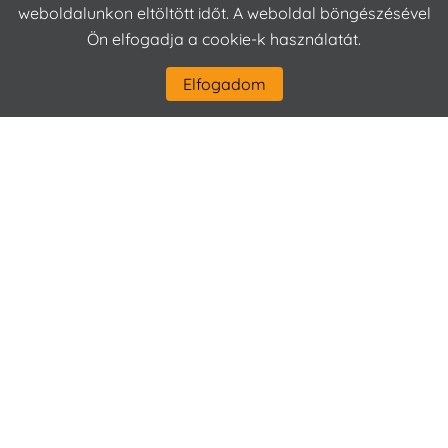
weboldalunkon eltöltött időt. A weboldal böngészésével
Ön elfogadja a cookie-k használatát.
Elfogadom