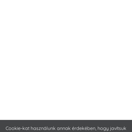
Cookie-kat használunk annak érdekében, hogy javítsuk