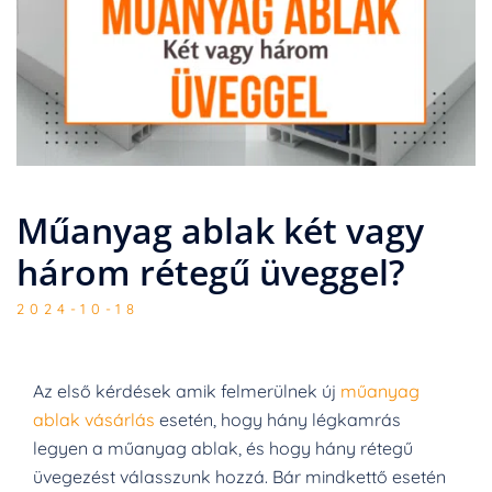
Műanyag ablak két vagy
három rétegű üveggel?
2024-10-18
Az első kérdések amik felmerülnek új
műanyag
ablak vásárlás
esetén, hogy hány légkamrás
legyen a műanyag ablak, és hogy hány rétegű
üvegezést válasszunk hozzá. Bár mindkettő esetén