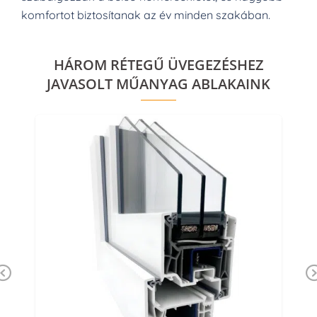
komfortot biztosítanak az év minden szakában.
HÁROM RÉTEGŰ ÜVEGEZÉSHEZ
JAVASOLT MŰANYAG ABLAKAINK
Previous