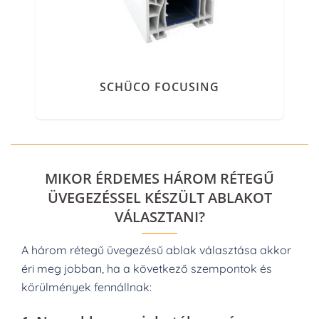
SCHÜCO FOCUSING
MIKOR ÉRDEMES HÁROM RÉTEGŰ
ÜVEGEZÉSSEL KÉSZÜLT ABLAKOT
VÁLASZTANI?
A három rétegű üvegezésű ablak választása akkor
éri meg jobban, ha a következő szempontok és
körülmények fennállnak: