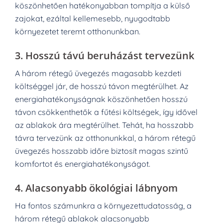
köszönhetően hatékonyabban tompítja a külső
zajokat, ezáltal kellemesebb, nyugodtabb
környezetet teremt otthonunkban.
3.
Hosszú távú beruházást tervezünk
A három rétegű üvegezés magasabb kezdeti
költséggel jár, de hosszú távon megtérülhet. Az
energiahatékonyságnak köszönhetően hosszú
távon csökkenthetők a fűtési költségek, így idővel
az ablakok ára megtérülhet. Tehát, ha hosszabb
távra tervezünk az otthonunkkal, a három rétegű
üvegezés hosszabb időre biztosít magas szintű
komfortot és energiahatékonyságot.
4.
Alacsonyabb ökológiai lábnyom
Ha fontos számunkra a környezettudatosság, a
három rétegű ablakok alacsonyabb