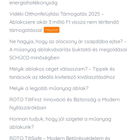
energiahatékonyság
Vidéki Otthonfelújítási Támogatás 2025 –
Ablakcsere akár 3 millió Ft vissza nem térítendő
támogatással
Pályázat
Ne hagyja, hogy az alacsony ár csapdába ejtse? –
A műanyag ablakvásárlás buktatói és megoldásai
SCHÜCO minőségben
Melyik ablakos céget válasszam? – Tippek és
tanácsok az ideális kivitelező kiválasztásához
Melyik a legjobb műanyag ablak?
ROTO TiltFirst: Innováció és Biztonság a Modern
Nyílászárókban
Honnan tudjuk, hogy jól szigetel a műanyag
ablakunk?
ROTO TiltSafe – Modern Betörésvédelem és