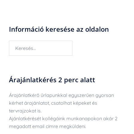
Információ keresése az oldalon
Keresés:
Árajánlatkérés 2 perc alatt
Árajánlatkérő űrlapunkkal egyszerűen gyorsan
kérhet árajánlatot, csatolhat képeket és
tervrajzokat is.
Ajánlatkérését kollégáink munkanapokon akár 2
megadott email címre megküldeni.