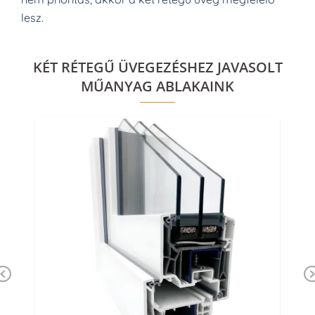
lesz.
KÉT RÉTEGŰ ÜVEGEZÉSHEZ JAVASOLT
MŰANYAG ABLAKAINK
Previous