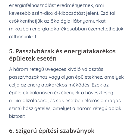
energiafelhasználást eredményeznek, ami
kevesebb szén-dioxid-kibocsátást jelent. Ezáltal
csökkenthetjük az ökológiai lábnyomunkat,
miközben energiatakarékosabban üzemeltethetjük
otthonunkat.
5.
Passzívházak és energiatakarékos
épületek esetén
A három rétegű üvegezés kiváló választás
passzívházakhoz vagy olyan épületekhez, amelyek
célja az energiatakarékos működés. Ezek az
épületek különösen érzékenyek a hőveszteség
minimalizálására, és sok esetben előírás a magas
szintű hőszigetelés, amelyet a három rétegű ablak
biztosít.
6.
Szigorú építési szabványok