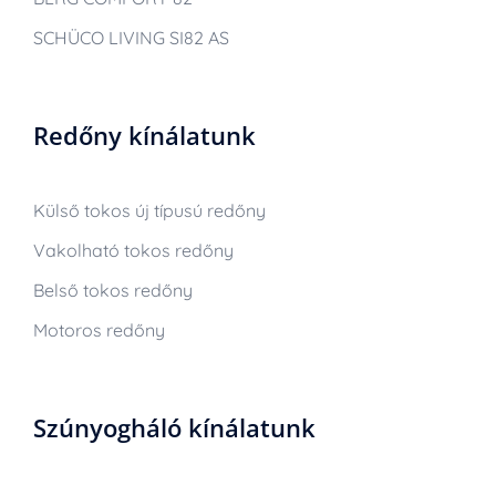
SCHÜCO LIVING SI82 AS
Redőny kínálatunk
Külső tokos új típusú redőny
Vakolható tokos redőny
Belső tokos redőny
Motoros redőny
Szúnyogháló kínálatunk