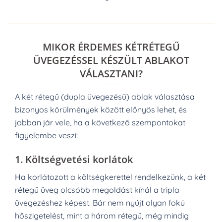
MIKOR ÉRDEMES KÉTRÉTEGŰ
ÜVEGEZÉSSEL KÉSZÜLT ABLAKOT
VÁLASZTANI?
A két rétegű (dupla üvegezésű) ablak választása
bizonyos körülmények között előnyös lehet, és
jobban jár vele, ha a következő szempontokat
figyelembe veszi:
1.
Költségvetési korlátok
Ha korlátozott a költségkerettel rendelkezünk, a két
rétegű üveg olcsóbb megoldást kínál a tripla
üvegezéshez képest. Bár nem nyújt olyan fokú
hőszigetelést, mint a három rétegű, még mindig