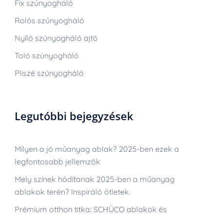
Fix szúnyogháló
Rolós szúnyogháló
Nyíló szúnyogháló ajtó
Toló szúnyogháló
Pliszé szúnyogháló
Legutóbbi bejegyzések
Milyen a jó műanyag ablak? 2025-ben ezek a
legfontosabb jellemzők
Mely színek hódítanak 2025-ben a műanyag
ablakok terén? Inspiráló ötletek.
Prémium otthon titka: SCHÜCO ablakok és