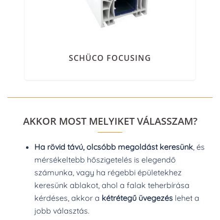
SCHÜCO FOCUSING
AKKOR MOST MELYIKET VÁLASSZAM?
Ha rövid távú, olcsóbb megoldást keresünk
, és
mérsékeltebb hőszigetelés is elegendő
számunka, vagy ha régebbi épületekhez
keresünk ablakot, ahol a falak teherbírása
kérdéses, akkor a
kétrétegű üvegezés
lehet a
jobb választás.